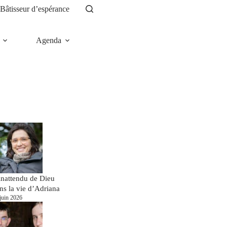
Bâtisseur d’espérance
Agenda
News
inattendu de Dieu
ns la vie d’Adriana
juin 2026