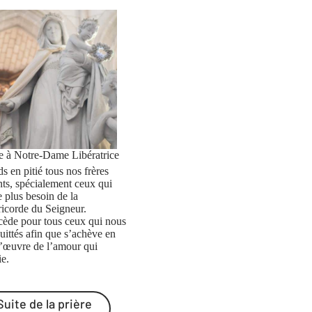
re à Notre-Dame Libératrice
s en pitié tous nos frères
nts, spécialement ceux qui
e plus besoin de la
ricorde du Seigneur.
rcède pour tous ceux qui nous
uittés afin que s’achève en
l’œuvre de l’amour qui
ie.
Suite de la prière