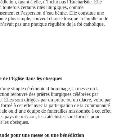
diction, quant à elle, n’inclut pas l’Eucharistie. Elle
 toutefois certains rites liturgiques, comme
nsement et l’aspersion d’eau bénite. Elle constitue une
nie plus simple, souvent choisie lorsque la famille ou le
n’avait pas une pratique régulière de la foi catholique.
e de l’Église dans les obsèques
u’une simple cérémonie d’hommage, la messe ou la
ction recouvre des prières liturgiques célébrées par
e. Elles sont dirigées par un prêtre ou un diacre, voire par
c formé à cet effet avec la participation de la communauté
iale ou d’une équipe de funérailles missionnée à cet effet.
es pays de mission, les catéchistes sont formés pour
er les obsèques.
ande pour une messe ou une bénédiction