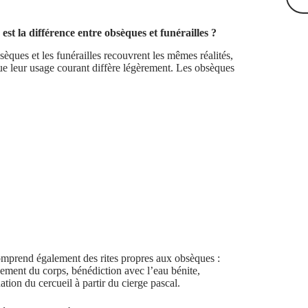
 est la différence entre obsèques et funérailles ?
sèques et les funérailles recouvrent les mêmes réalités,
ue leur usage courant diffère légèrement. Les obsèques
omprend également des rites propres aux obsèques :
ement du corps, bénédiction avec l’eau bénite,
ation du cercueil à partir du cierge pascal.