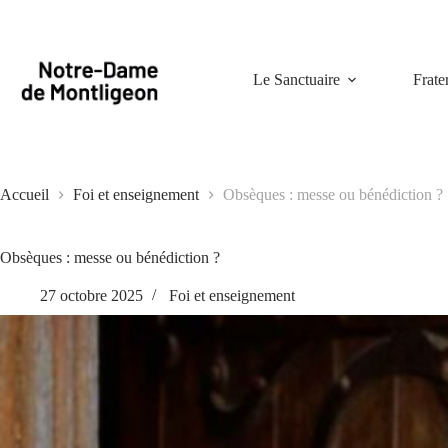
Passer
au
contenu
Le Sanctuaire
Frate
Accueil
Foi et enseignement
Obsèques : messe ou bénédiction ?
Obsèques : messe ou bénédiction ?
27 octobre 2025
Foi et enseignement