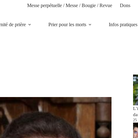
Messe perpétuelle / Messe / Bougie / Revue
Dons
rnité de prière
Prier pour les morts
Infos pratiques
L’
da
25 