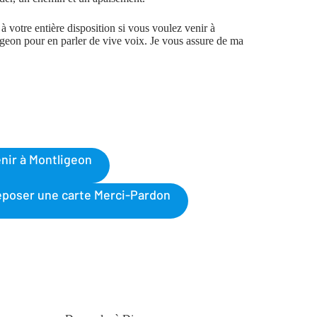
 à votre entière disposition si vous voulez venir à
geon pour en parler de vive voix. Je vous assure de ma
nir à Montligeon
poser une carte Merci-Pardon