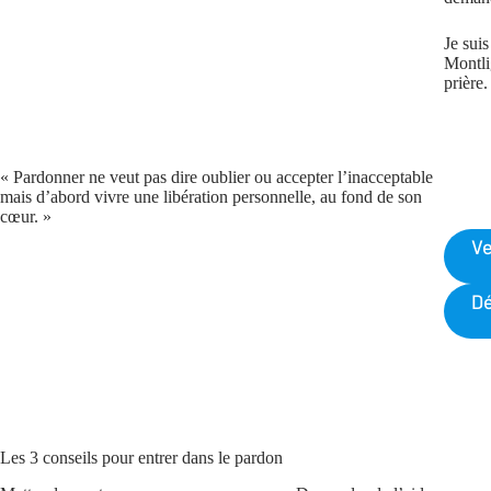
Je suis
Montli
prière.
« Pardonner ne veut pas dire oublier ou accepter l’inacceptable
mais d’abord vivre une libération personnelle, au fond de son
cœur. »
Ve
Dé
Les 3 conseils pour entrer dans le pardon