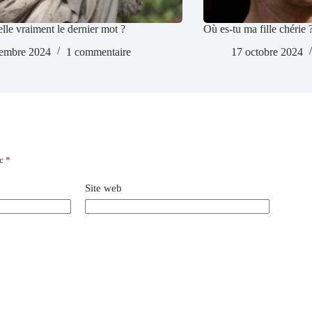
elle vraiment le dernier mot ?
Où es-tu ma fille chérie
embre 2024
1 commentaire
17 octobre 2024
ec
*
Site web