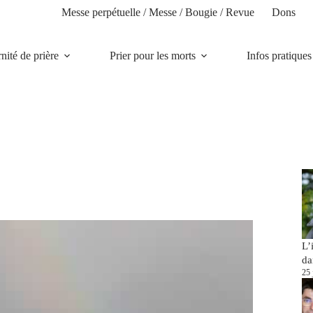
Messe perpétuelle / Messe / Bougie / Revue
Dons
rnité de prière
Prier pour les morts
Infos pratiques
L’
da
25 