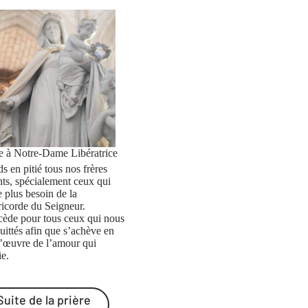
re à Notre-Dame Libératrice
s en pitié tous nos frères
nts, spécialement ceux qui
e plus besoin de la
ricorde du Seigneur.
rcède pour tous ceux qui nous
uittés afin que s’achève en
l’œuvre de l’amour qui
ie.
Suite de la prière