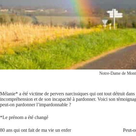
Notre-Dame de Mont
Mélanie* a été victime de pervers narcissiques qui ont tout détruit dans s
incompréhension et de son incapacité à pardonner. Voici son témoignage
peut-on pardonner l’impardonnable ?
*Le prénom a été changé
80 ans qui ont fait de ma vie un enfer
Peut-o