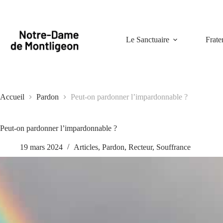
Passer
au
contenu
Le Sanctuaire
Frate
Accueil
Pardon
Peut-on pardonner l’impardonnable ?
Peut-on pardonner l’impardonnable ?
19 mars 2024
Articles
,
Pardon
,
Recteur
,
Souffrance