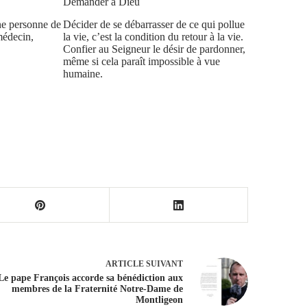
Demander à Dieu
ne personne de
Décider de se débarrasser de ce qui pollue
médecin,
la vie, c’est la condition du retour à la vie.
Confier au Seigneur le désir de pardonner,
même si cela paraît impossible à vue
humaine.
ARTICLE
SUIVANT
Le pape François accorde sa bénédiction aux
membres de la Fraternité Notre-Dame de
Montligeon