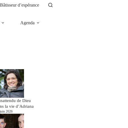
Bâtisseur d’espérance
Agenda
News
inattendu de Dieu
ns la vie d’Adriana
juin 2026