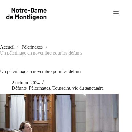
Passer
au
contenu
Accueil
Pèlerinages
Un pèlerinage en novembre pour les défunts
Un pèlerinage en novembre pour les défunts
2 octobre 2024
Défunts
,
Pèlerinages
,
Toussaint
,
vie du sanctuaire