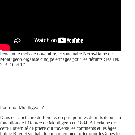
Pendant le mois de novembre, le sanctuaire Notre-Dame de
Montligeon organise cinq pèlerinages pour les défunts : les 1er,
2, 3, 10 et 17.
Pourquoi Montligeon ?
Dans ce sanctuaire du Perche, on prie pour les défunts depuis la
fondation de l’Oeuvre de Montligeon en 1884. A l’origine de
cette Fraternité de prière qui traverse les continents et les âges,
l’abbé Buguet souhaitait particulièrement prier pour les âmes les