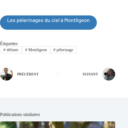
Les pèlerinages du ciel à Montligeon
Étiquettes
#
défunts
#
Montligeon
#
pèlerinage
PRÉCÉDENT
SUIVANT
Publications similaires