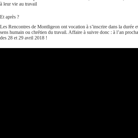
à leur vie au travail
Et après ?
Les Rencontres de Montligeon ont vocation à s’inscrire dans la durée et 
sens humain ou chrétien du travail. Affaire à suivre donc : à l’an proch
des 28 et 29 avril 2018 !