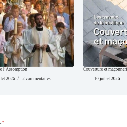
de l’Assomption
Couverture et maçonnerie
llet 2026
2 commentaires
10 juillet 2026
ec
*