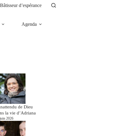
Bâtisseur d’espérance
Agenda
News
inattendu de Dieu
ns la vie d’Adriana
juin 2026