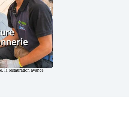
, la restauration avance