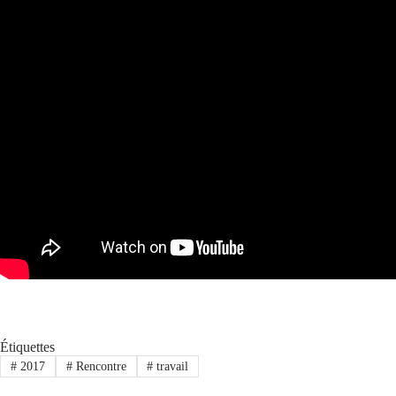
Étiquettes
#
2017
#
Rencontre
#
travail