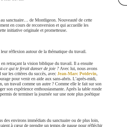
 au sanctuaire… de Montligeon. Nouveauté de cette
lement en cours de reconversion et qui accueille les
te initiative originale et prometteuse.
leur réflexion autour de la thématique du travail.
 en retraçant la vision biblique du travail. Il a ensuite
t-ce qui te ferait danser de joie ?
Avec lui, nous avons
d sur les critères du succès, avec
Jean-Marc Potdevin
,
ourage
pour venir en aide aux sans-abris. L’après-midi,
, un travail comme un autre ? Comme elle le fait sur son
ager son expérience enthousiasmante. Après la table ronde
permis de terminer la journée sur une note plus poétique
s des environs immédiats du sanctuaire ou de plus loin,
 avaient à cœur de prendre un temps de pause pour réfléchir