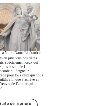
re à Notre-Dame Libératrice
s en pitié tous nos frères
nts, spécialement ceux qui
e plus besoin de la
ricorde du Seigneur.
rcède pour tous ceux qui nous
uittés afin que s’achève en
l’œuvre de l’amour qui
ie.
Suite de la prière