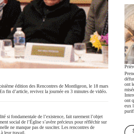
Priè
Prend
défu
ont l
 troisième édition des Rencontres de Montligeon, le 18 mars
misé
n fin d’article, revivez la journée en 3 minutes de vidéo.
Inte
ont q
eux 
purif
ité si fondamentale de l’existence, fait rarement l’objet
ent social de l’Église s’avère précieux pour réfléchir sur
onnelle ne manque pas de susciter. Les rencontres de
 leur travail.