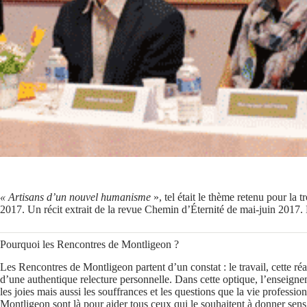
« Artisans d’un nouvel humanisme
», tel était le thème retenu pour la
2017. Un récit extrait de la revue Chemin d’Éternité de mai-juin 2017. E
Pourquoi les Rencontres de Montligeon ?
Les Rencontres de Montligeon partent d’un constat : le travail, cette réal
d’une authentique relecture personnelle. Dans cette optique, l’enseignem
les joies mais aussi les souffrances et les questions que la vie professi
Montligeon sont là pour aider tous ceux qui le souhaitent à donner sens à