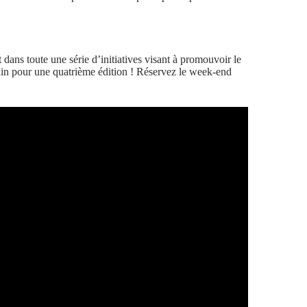
dans toute une série d’initiatives visant à promouvoir le
ain pour une quatrième édition !
Réservez le week-end