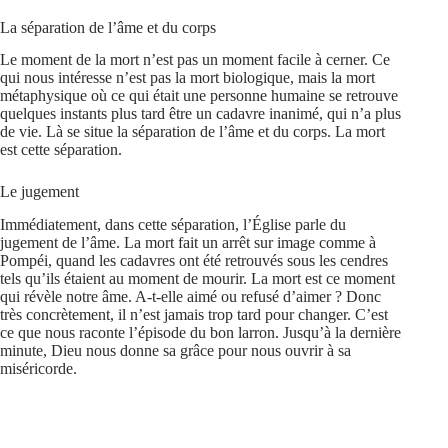
La séparation de l’âme et du corps
Le moment de la mort n’est pas un moment facile à cerner. Ce
qui nous intéresse n’est pas la mort biologique, mais la mort
métaphysique où ce qui était une personne humaine se retrouve
quelques instants plus tard être un cadavre inanimé, qui n’a plus
de vie. Là se situe la séparation de l’âme et du corps. La mort
est cette séparation.
Le jugement
Immédiatement, dans cette séparation, l’Église parle du
jugement de l’âme. La mort fait un arrêt sur image comme à
Pompéi, quand les cadavres ont été retrouvés sous les cendres
tels qu’ils étaient au moment de mourir. La mort est ce moment
qui révèle notre âme. A-t-elle aimé ou refusé d’aimer ? Donc
très concrètement, il n’est jamais trop tard pour changer. C’est
ce que nous raconte l’épisode du bon larron. Jusqu’à la dernière
minute, Dieu nous donne sa grâce pour nous ouvrir à sa
miséricorde.