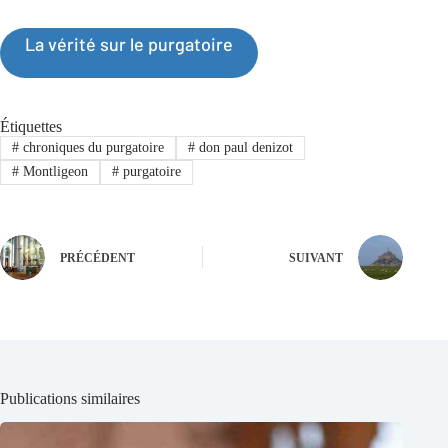
La vérité sur le purgatoire
Étiquettes
#
chroniques du purgatoire
#
don paul denizot
#
Montligeon
#
purgatoire
PRÉCÉDENT
SUIVANT
Publications similaires