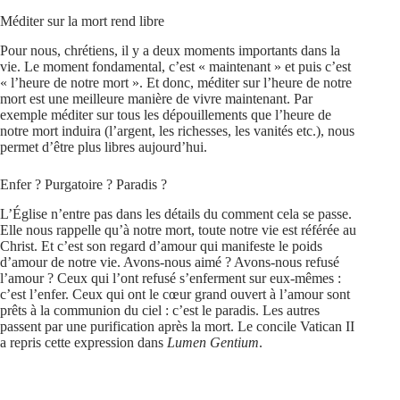
Méditer sur la mort rend libre
Pour nous, chrétiens, il y a deux moments importants dans la
vie. Le moment fondamental, c’est « maintenant » et puis c’est
« l’heure de notre mort ». Et donc, méditer sur l’heure de notre
mort est une meilleure manière de vivre maintenant. Par
exemple méditer sur tous les dépouillements que l’heure de
notre mort induira (l’argent, les richesses, les vanités etc.), nous
permet d’être plus libres aujourd’hui.
Enfer ? Purgatoire ? Paradis ?
L’Église n’entre pas dans les détails du comment cela se passe.
Elle nous rappelle qu’à notre mort, toute notre vie est référée au
Christ. Et c’est son regard d’amour qui manifeste le poids
d’amour de notre vie. Avons-nous aimé ? Avons-nous refusé
l’amour ? Ceux qui l’ont refusé s’enferment sur eux-mêmes :
c’est l’enfer. Ceux qui ont le cœur grand ouvert à l’amour sont
prêts à la communion du ciel : c’est le paradis. Les autres
passent par une purification après la mort. Le concile Vatican II
a repris cette expression dans
Lumen Gentium
.