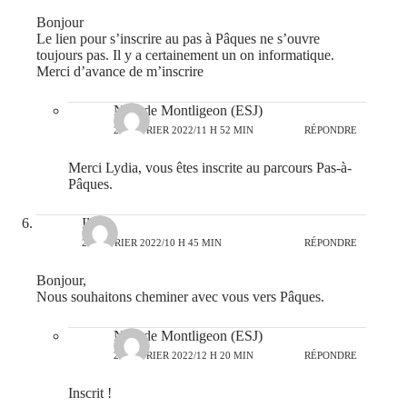
Bonjour
Le lien pour s’inscrire au pas à Pâques ne s’ouvre
toujours pas. Il y a certainement un on informatique.
Merci d’avance de m’inscrire
N-D de Montligeon (ESJ)
21 FÉVRIER 2022/11 H 52 MIN
RÉPONDRE
Merci Lydia, vous êtes inscrite au parcours Pas-à-
Pâques.
Ilda
24 FÉVRIER 2022/10 H 45 MIN
RÉPONDRE
Bonjour,
Nous souhaitons cheminer avec vous vers Pâques.
N-D de Montligeon (ESJ)
24 FÉVRIER 2022/12 H 20 MIN
RÉPONDRE
Inscrit !