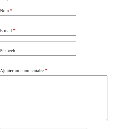
Nom
*
E-mail
*
Site web
Ajouter un commentaire
*