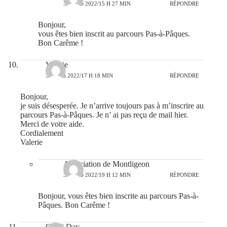
3 MARS 2022/15 H 27 MIN
RÉPONDRE
Bonjour,
vous êtes bien inscrit au parcours Pas-à-Pâques.
Bon Carême !
Valerie
3 MARS 2022/17 H 18 MIN
RÉPONDRE
Bonjour,
je suis désesperée. Je n’arrive toujours pas à m’inscrire au
parcours Pas-à-Pâques. Je n’ ai pas reçu de mail hier.
Merci de votre aide.
Cordialement
Valerie
Association de Montligeon
3 MARS 2022/19 H 12 MIN
RÉPONDRE
Bonjour, vous êtes bien inscrite au parcours Pas-à-
Pâques. Bon Carême !
Omni Day