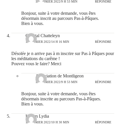
16 FÉVRIER 2022/9 H 53 MIN
RÉPONDRE
Bonjour, suite à votre demande, vous êtes
désormais inscrit au parcours Pas-à-Pâques.
Bien à vous.
Chantal Chatteleyn
14 FÉVRIER 2022/14 H 16 MIN
RÉPONDRE
Désolée je n arrive pas à m inscrire sur Pas à Pâques pour
les méditations du carême !
Pouvez vous le faire? Merci
Association de Montligeon
16 FÉVRIER 2022/9 H 53 MIN
RÉPONDRE
Bonjour, suite à votre demande, vous êtes
désormais inscrite au parcours Pas-à-Pâques.
Bien à vous.
Karam Lydia
17 FÉVRIER 2022/10 H 30 MIN
RÉPONDRE