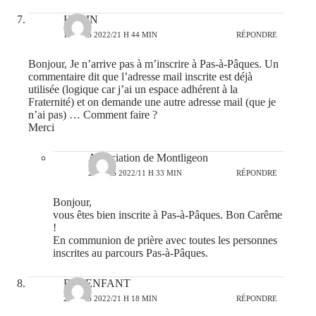
HELIN
1 MARS 2022/21 H 44 MIN
RÉPONDRE
Bonjour, Je n’arrive pas à m’inscrire à Pas-à-Pâques. Un
commentaire dit que l’adresse mail inscrite est déjà
utilisée (logique car j’ai un espace adhérent à la
Fraternité) et on demande une autre adresse mail (que je
n’ai pas) … Comment faire ?
Merci
Association de Montligeon
2 MARS 2022/11 H 33 MIN
RÉPONDRE
Bonjour,
vous êtes bien inscrite à Pas-à-Pâques. Bon Carême
!
En communion de prière avec toutes les personnes
inscrites au parcours Pas-à-Pâques.
BELENFANT
2 MARS 2022/21 H 18 MIN
RÉPONDRE