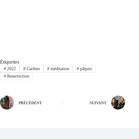
Étiquettes
#
2022
#
Carême
#
méditation
#
pâques
#
Resurrection
PRÉCÉDENT
SUIVANT