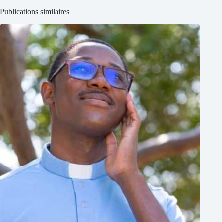
Publications similaires