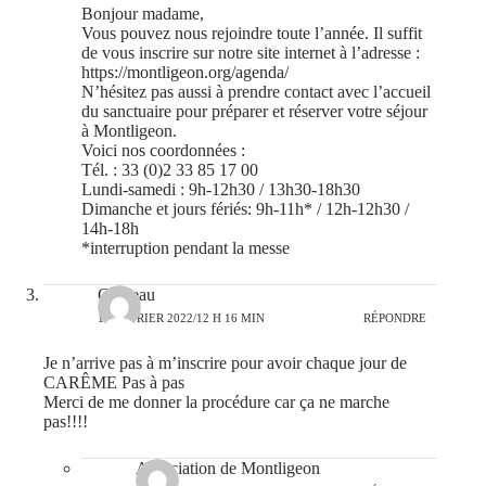
Bonjour madame,
Vous pouvez nous rejoindre toute l’année. Il suffit
de vous inscrire sur notre site internet à l’adresse :
https://montligeon.org/agenda/
N’hésitez pas aussi à prendre contact avec l’accueil
du sanctuaire pour préparer et réserver votre séjour
à Montligeon.
Voici nos coordonnées :
Tél. : 33 (0)2 33 85 17 00
Lundi-samedi : 9h-12h30 / 13h30-18h30
Dimanche et jours fériés: 9h-11h* / 12h-12h30 /
14h-18h
*interruption pendant la messe
Couteau
14 FÉVRIER 2022/12 H 16 MIN
RÉPONDRE
Je n’arrive pas à m’inscrire pour avoir chaque jour de
CARÊME Pas à pas
Merci de me donner la procédure car ça ne marche
pas!!!!
Association de Montligeon