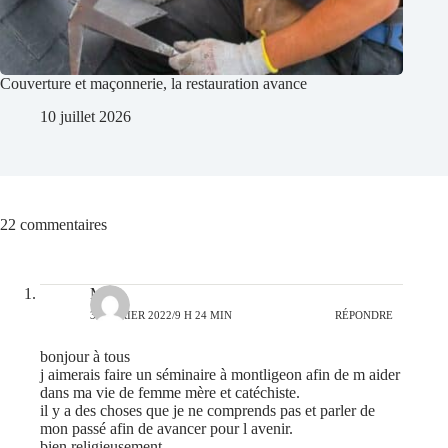
Couverture et maçonnerie, la restauration avance
10 juillet 2026
22 commentaires
Marc
3 FÉVRIER 2022/9 H 24 MIN
RÉPONDRE
bonjour à tous
j aimerais faire un séminaire à montligeon afin de m aider
dans ma vie de femme mère et catéchiste.
il y a des choses que je ne comprends pas et parler de
mon passé afin de avancer pour l avenir.
bien religieusement.