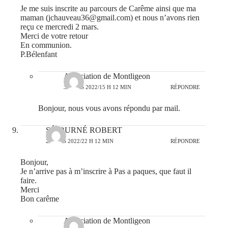
Je me suis inscrite au parcours de Carême ainsi que ma
maman (jchauveau36@gmail.com) et nous n’avons rien
reçu ce mercredi 2 mars.
Merci de votre retour
En communion.
P.Bélenfant
Association de Montligeon
3 MARS 2022/15 H 12 MIN
RÉPONDRE
Bonjour, nous vous avons répondu par mail.
SÉJOURNÉ ROBERT
2 MARS 2022/22 H 12 MIN
RÉPONDRE
Bonjour,
Je n’arrive pas à m’inscrire à Pas a paques, que faut il
faire.
Merci
Bon carême
Association de Montligeon