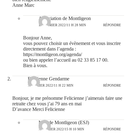
Anne Marc
Association de Montligeon
10 FÉVRIER 2022/11 H 28 MIN
RÉPONDRE
Bonjour Anne,
vous pouvez choisir un évènement et vous inscrire
directement dans l’agenda :
https://montligeon.org/agenda/
ou bien appeler l’accueil au 02 33 85 17 00.
Bien à vous.
Felicienne Gendarme
7 FÉVRIER 2022/11 H 22 MIN
RÉPONDRE
Bonjour, je me prénomme Felicienne j’aimerais faire une
retraite chez vous j’ai 79 ans en mai
D’avance Merci Felicienne
N-D de Montligeon (ESJ)
7 FÉVRIER 2022/15 H 10 MIN
RÉPONDRE