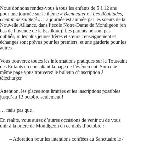
Nous donnons rendez-vous à tous les enfants de 5 à 12 ans
pour une journée sur le thème
« Bienheureux ! Les Béatitudes,
chemin de sainteté »
. La journée est animée par les soeurs de la
Nouvelle Alliance, dans l’école Notre-Dame de Montligeon (en
bas de l’avenue de la basilique). Les parents ne sont pas
oubliés, ni les plus jeunes frères et sœurs : enseignement et
échanges sont prévus pour les premiers, et une garderie pour les
autres.
Vous trouverez toutes les informations pratiques sur la Toussaint
des Enfants en consultant
la page de l’évènement.
Sur cette
même page vous trouverez le bulletin d’inscription à
télécharger.
Attention, les places sont limitées et les inscriptions possibles
jusqu’au 13 octobre seulement !
… mais pas que !
En réalité, vous aurez d’autres occasions de venir ou de vous
unir à la prière de Montligeon en ce mois d’octobre :
– Adoration pour les intentions confiées au Sanctuaire le 4