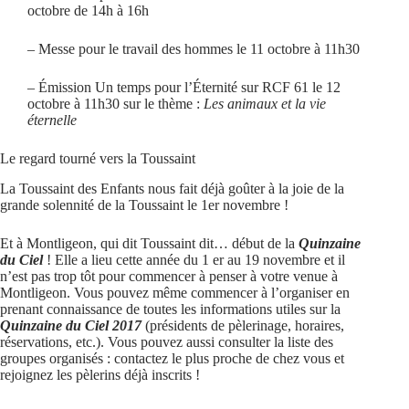
octobre de 14h à 16h
– Messe pour le travail des hommes le 11 octobre à 11h30
– Émission
Un temps pour l’Éternité sur RCF 61
le 12
octobre à 11h30 sur le thème :
Les animaux et la vie
éternelle
Le regard tourné vers la Toussaint
La Toussaint des Enfants nous fait déjà goûter à la joie de la
grande solennité de la Toussaint le 1er novembre !
Et à Montligeon, qui dit Toussaint dit… début de la
Quinzaine
du Ciel
! Elle a lieu cette année du 1 er au 19 novembre et il
n’est pas trop tôt pour commencer à penser à votre venue à
Montligeon. Vous pouvez même commencer à l’organiser en
prenant connaissance de toutes les
informations utiles sur la
Quinzaine du Ciel 2017
(présidents de pèlerinage, horaires,
réservations, etc.). Vous pouvez aussi consulter la
liste des
groupes organisés
: contactez le plus proche de chez vous et
rejoignez les pèlerins déjà inscrits !